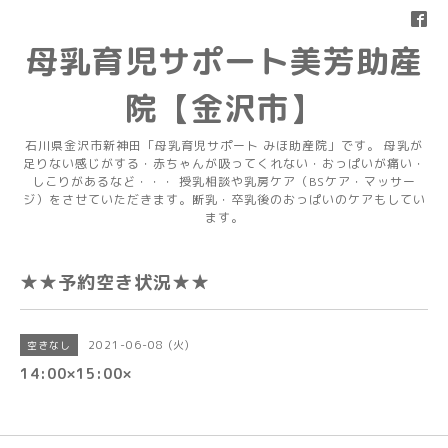
母乳育児サポート美芳助産
院【金沢市】
石川県金沢市新神田「母乳育児サポート みほ助産院」です。 母乳が
足りない感じがする・赤ちゃんが吸ってくれない・おっぱいが痛い・
しこりがあるなど・・・ 授乳相談や乳房ケア（BSケア・マッサー
ジ）をさせていただきます。断乳・卒乳後のおっぱいのケアもしてい
ます。
★★予約空き状況★★
2021-06-08 (火)
空きなし
14:00×15:00×