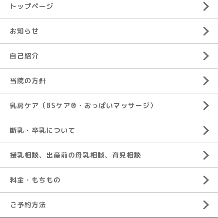
トップページ
お知らせ
自己紹介
当院の方針
乳房ケア（BSケア®︎・おっぱいマッサージ）
断乳・卒乳について
授乳相談、出産前の母乳相談、育児相談
料金・もちもの
ご予約方法