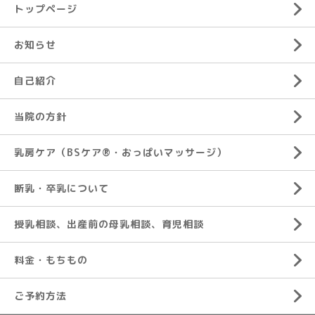
トップページ
お知らせ
自己紹介
当院の方針
乳房ケア（BSケア®︎・おっぱいマッサージ）
断乳・卒乳について
授乳相談、出産前の母乳相談、育児相談
料金・もちもの
ご予約方法