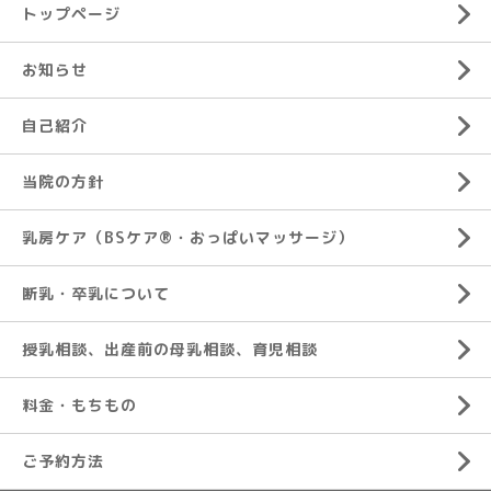
トップページ
お知らせ
自己紹介
当院の方針
乳房ケア（BSケア®︎・おっぱいマッサージ）
断乳・卒乳について
授乳相談、出産前の母乳相談、育児相談
料金・もちもの
ご予約方法