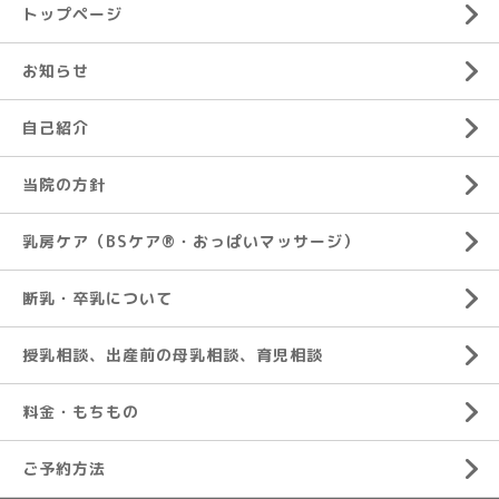
トップページ
お知らせ
自己紹介
当院の方針
乳房ケア（BSケア®︎・おっぱいマッサージ）
断乳・卒乳について
授乳相談、出産前の母乳相談、育児相談
料金・もちもの
ご予約方法