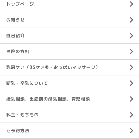
トップページ
お知らせ
自己紹介
当院の方針
乳房ケア（BSケア®︎・おっぱいマッサージ）
断乳・卒乳について
授乳相談、出産前の母乳相談、育児相談
料金・もちもの
ご予約方法