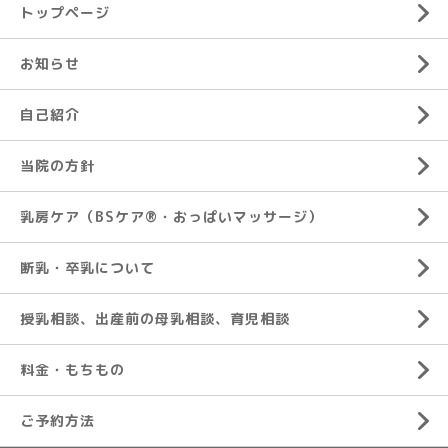
トップページ
お知らせ
自己紹介
当院の方針
乳房ケア（BSケア®︎・おっぱいマッサージ）
断乳・卒乳について
授乳相談、出産前の母乳相談、育児相談
料金・もちもの
ご予約方法