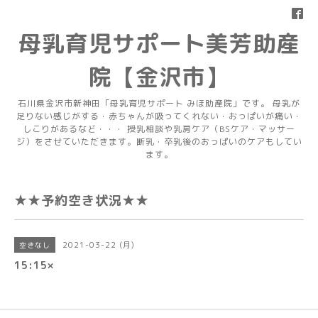
母乳育児サポート美芳助産
院【金沢市】
石川県金沢市新神田「母乳育児サポート みほ助産院」です。 母乳が
足りない感じがする・赤ちゃんが吸ってくれない・おっぱいが痛い・
しこりがあるなど・・・ 授乳相談や乳房ケア（BSケア・マッサー
ジ）をさせていただきます。断乳・卒乳後のおっぱいのケアもしてい
ます。
★★予約空き状況★★
2021-03-22 (月)
空きなし
15:15×