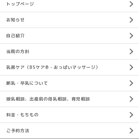
トップページ
お知らせ
自己紹介
当院の方針
乳房ケア（BSケア®︎・おっぱいマッサージ）
断乳・卒乳について
授乳相談、出産前の母乳相談、育児相談
料金・もちもの
ご予約方法