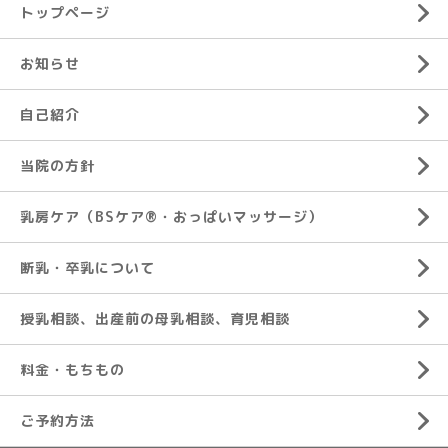
トップページ
お知らせ
自己紹介
当院の方針
乳房ケア（BSケア®︎・おっぱいマッサージ）
断乳・卒乳について
授乳相談、出産前の母乳相談、育児相談
料金・もちもの
ご予約方法