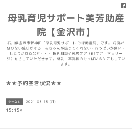
母乳育児サポート美芳助産
院【金沢市】
石川県金沢市新神田「母乳育児サポート みほ助産院」です。 母乳が
足りない感じがする・赤ちゃんが吸ってくれない・おっぱいが痛い・
しこりがあるなど・・・ 授乳相談や乳房ケア（BSケア・マッサー
ジ）をさせていただきます。断乳・卒乳後のおっぱいのケアもしてい
ます。
★★予約空き状況★★
2021-03-15 (月)
空きなし
15:15×