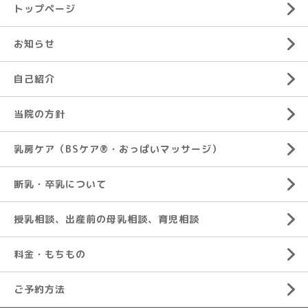
トップページ
お知らせ
自己紹介
当院の方針
乳房ケア（BSケア®︎・おっぱいマッサージ）
断乳・卒乳について
授乳相談、出産前の母乳相談、育児相談
料金・もちもの
ご予約方法