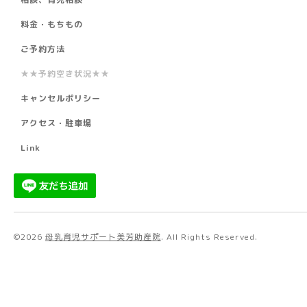
料金・もちもの
ご予約方法
★★予約空き状況★★
キャンセルポリシー
アクセス・駐車場
Link
©2026
母乳育児サポート美芳助産院
. All Rights Reserved.