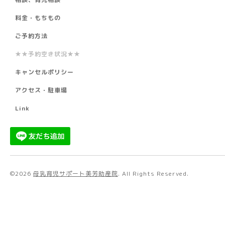
料金・もちもの
ご予約方法
★★予約空き状況★★
キャンセルポリシー
アクセス・駐車場
Link
©2026
母乳育児サポート美芳助産院
. All Rights Reserved.