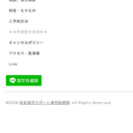
料金・もちもの
ご予約方法
★★予約空き状況★★
キャンセルポリシー
アクセス・駐車場
Link
©2026
母乳育児サポート美芳助産院
. All Rights Reserved.