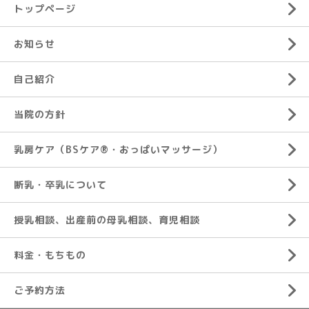
トップページ
お知らせ
自己紹介
当院の方針
乳房ケア（BSケア®︎・おっぱいマッサージ）
断乳・卒乳について
授乳相談、出産前の母乳相談、育児相談
料金・もちもの
ご予約方法