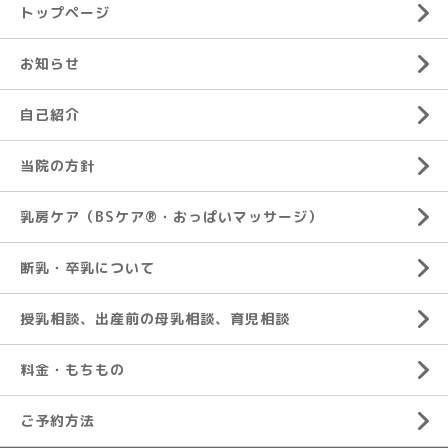
トップページ
お知らせ
自己紹介
当院の方針
乳房ケア（BSケア®︎・おっぱいマッサージ）
断乳・卒乳について
授乳相談、出産前の母乳相談、育児相談
料金・もちもの
ご予約方法