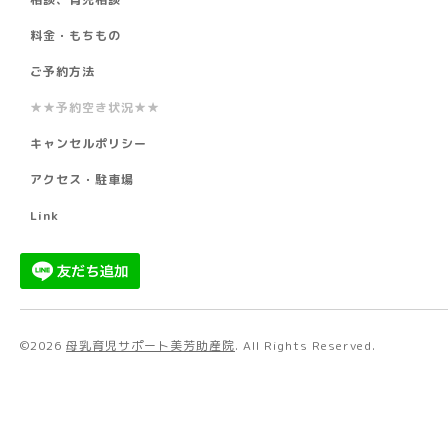
料金・もちもの
ご予約方法
★★予約空き状況★★
キャンセルポリシー
アクセス・駐車場
Link
©2026
母乳育児サポート美芳助産院
. All Rights Reserved.