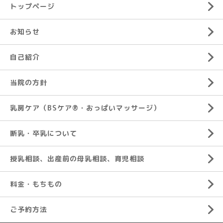
トップページ
お知らせ
自己紹介
当院の方針
乳房ケア（BSケア®︎・おっぱいマッサージ）
断乳・卒乳について
授乳相談、出産前の母乳相談、育児相談
料金・もちもの
ご予約方法