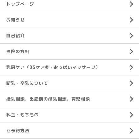
トップページ
お知らせ
自己紹介
当院の方針
乳房ケア（BSケア®︎・おっぱいマッサージ）
断乳・卒乳について
授乳相談、出産前の母乳相談、育児相談
料金・もちもの
ご予約方法