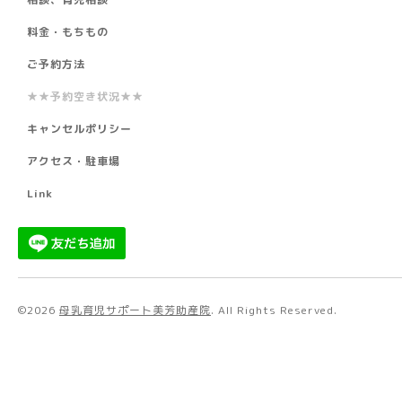
料金・もちもの
ご予約方法
★★予約空き状況★★
キャンセルポリシー
アクセス・駐車場
Link
©2026
母乳育児サポート美芳助産院
. All Rights Reserved.