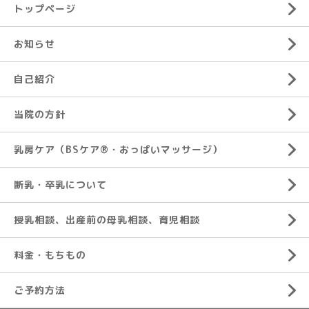
トップページ
お知らせ
自己紹介
当院の方針
乳房ケア（BSケア®︎・おっぱいマッサージ）
断乳・卒乳について
授乳相談、出産前の母乳相談、育児相談
料金・もちもの
ご予約方法