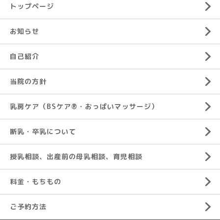
トップページ
お知らせ
自己紹介
当院の方針
乳房ケア（BSケア®︎・おっぱいマッサージ）
断乳・卒乳について
授乳相談、出産前の母乳相談、育児相談
料金・もちもの
ご予約方法