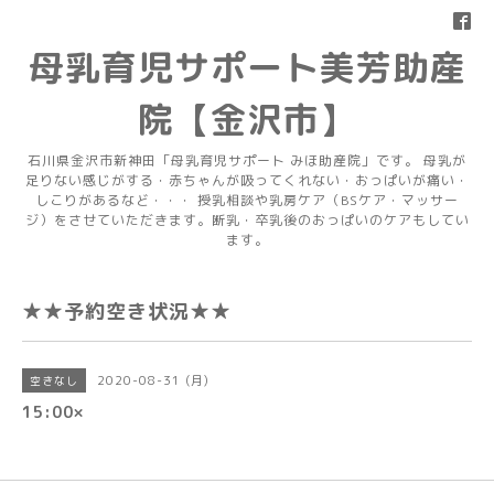
母乳育児サポート美芳助産
院【金沢市】
石川県金沢市新神田「母乳育児サポート みほ助産院」です。 母乳が
足りない感じがする・赤ちゃんが吸ってくれない・おっぱいが痛い・
しこりがあるなど・・・ 授乳相談や乳房ケア（BSケア・マッサー
ジ）をさせていただきます。断乳・卒乳後のおっぱいのケアもしてい
ます。
★★予約空き状況★★
2020-08-31 (月)
空きなし
15:00×