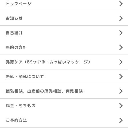
トップページ
お知らせ
自己紹介
当院の方針
乳房ケア（BSケア®︎・おっぱいマッサージ）
断乳・卒乳について
授乳相談、出産前の母乳相談、育児相談
料金・もちもの
ご予約方法