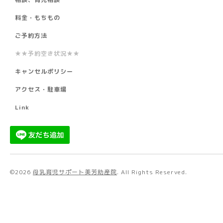
料金・もちもの
ご予約方法
★★予約空き状況★★
キャンセルポリシー
アクセス・駐車場
Link
©2026
母乳育児サポート美芳助産院
. All Rights Reserved.