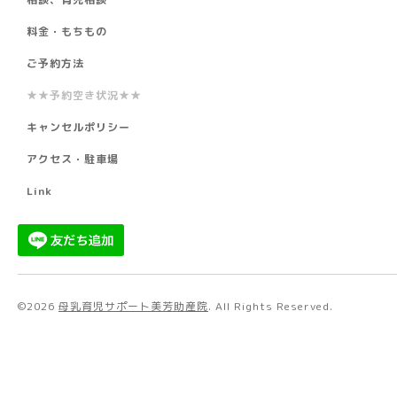
料金・もちもの
ご予約方法
★★予約空き状況★★
キャンセルポリシー
アクセス・駐車場
Link
©2026
母乳育児サポート美芳助産院
. All Rights Reserved.