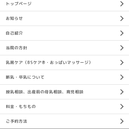
トップページ
お知らせ
自己紹介
当院の方針
乳房ケア（BSケア®︎・おっぱいマッサージ）
断乳・卒乳について
授乳相談、出産前の母乳相談、育児相談
料金・もちもの
ご予約方法