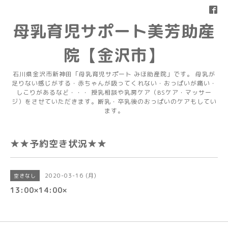
母乳育児サポート美芳助産
院【金沢市】
石川県金沢市新神田「母乳育児サポート みほ助産院」です。 母乳が
足りない感じがする・赤ちゃんが吸ってくれない・おっぱいが痛い・
しこりがあるなど・・・ 授乳相談や乳房ケア（BSケア・マッサー
ジ）をさせていただきます。断乳・卒乳後のおっぱいのケアもしてい
ます。
★★予約空き状況★★
2020-03-16 (月)
空きなし
13:00×14:00×