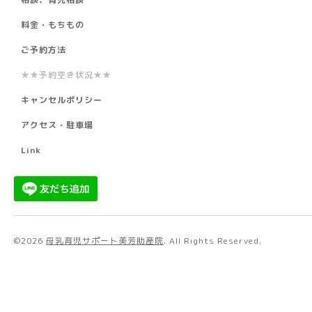
料金・もちもの
ご予約方法
★★予約空き状況★★
キャンセルポリシー
アクセス・駐車場
Link
©2026
母乳育児サポート美芳助産院
. All Rights Reserved.