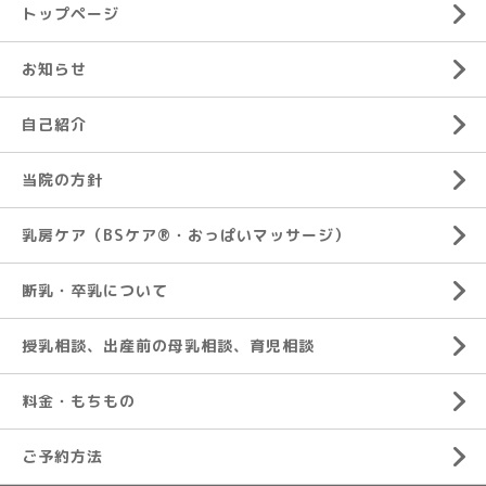
トップページ
お知らせ
自己紹介
当院の方針
乳房ケア（BSケア®︎・おっぱいマッサージ）
断乳・卒乳について
授乳相談、出産前の母乳相談、育児相談
料金・もちもの
ご予約方法