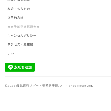
料金・もちもの
ご予約方法
★★予約空き状況★★
キャンセルポリシー
アクセス・駐車場
Link
©2026
母乳育児サポート美芳助産院
. All Rights Reserved.