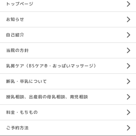
トップページ
お知らせ
自己紹介
当院の方針
乳房ケア（BSケア®︎・おっぱいマッサージ）
断乳・卒乳について
授乳相談、出産前の母乳相談、育児相談
料金・もちもの
ご予約方法