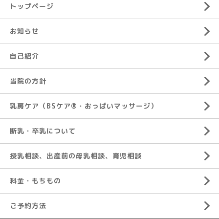
トップページ
お知らせ
自己紹介
当院の方針
乳房ケア（BSケア®︎・おっぱいマッサージ）
断乳・卒乳について
授乳相談、出産前の母乳相談、育児相談
料金・もちもの
ご予約方法