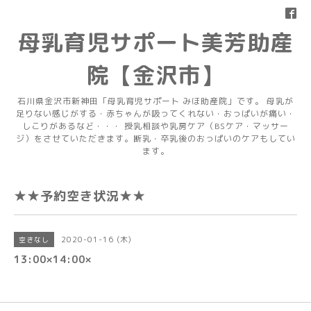
母乳育児サポート美芳助産
院【金沢市】
石川県金沢市新神田「母乳育児サポート みほ助産院」です。 母乳が
足りない感じがする・赤ちゃんが吸ってくれない・おっぱいが痛い・
しこりがあるなど・・・ 授乳相談や乳房ケア（BSケア・マッサー
ジ）をさせていただきます。断乳・卒乳後のおっぱいのケアもしてい
ます。
★★予約空き状況★★
2020-01-16 (木)
空きなし
13:00×14:00×