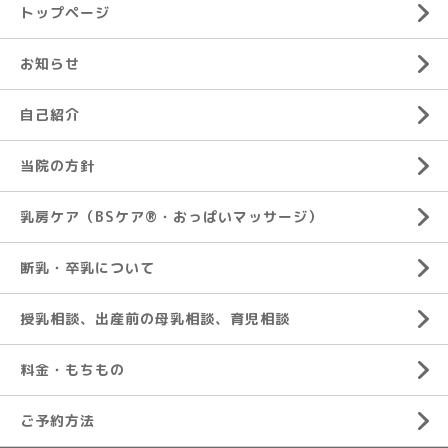
トップページ
お知らせ
自己紹介
当院の方針
乳房ケア（BSケア®︎・おっぱいマッサージ）
断乳・卒乳について
授乳相談、出産前の母乳相談、育児相談
料金・もちもの
ご予約方法