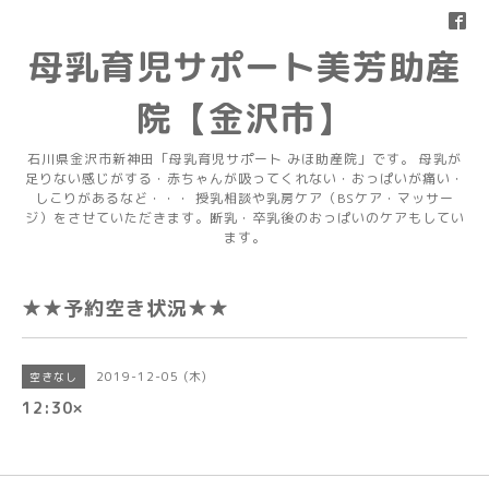
母乳育児サポート美芳助産
院【金沢市】
石川県金沢市新神田「母乳育児サポート みほ助産院」です。 母乳が
足りない感じがする・赤ちゃんが吸ってくれない・おっぱいが痛い・
しこりがあるなど・・・ 授乳相談や乳房ケア（BSケア・マッサー
ジ）をさせていただきます。断乳・卒乳後のおっぱいのケアもしてい
ます。
★★予約空き状況★★
2019-12-05 (木)
空きなし
12:30×