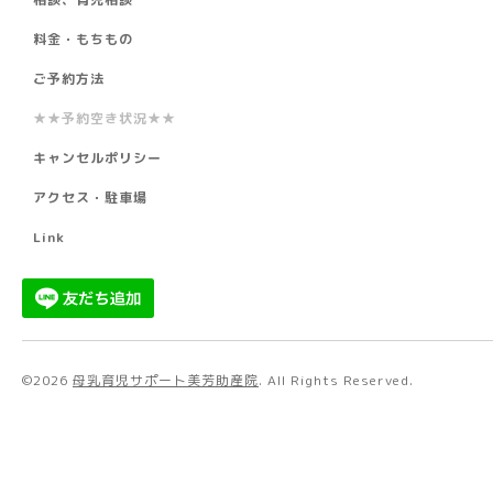
料金・もちもの
ご予約方法
★★予約空き状況★★
キャンセルポリシー
アクセス・駐車場
Link
©2026
母乳育児サポート美芳助産院
. All Rights Reserved.