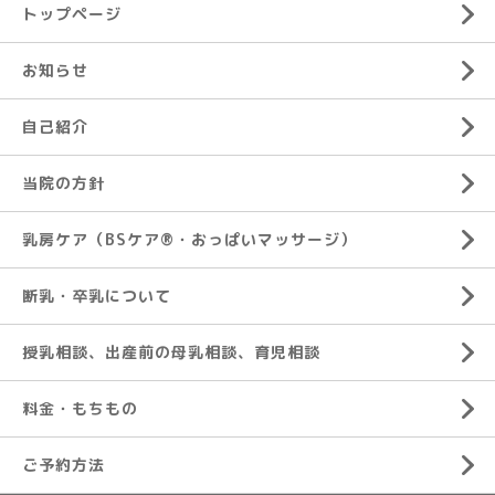
トップページ
お知らせ
自己紹介
当院の方針
乳房ケア（BSケア®︎・おっぱいマッサージ）
断乳・卒乳について
授乳相談、出産前の母乳相談、育児相談
料金・もちもの
ご予約方法