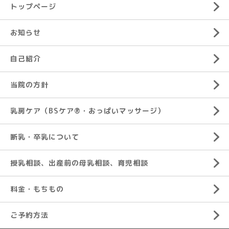
トップページ
お知らせ
自己紹介
当院の方針
乳房ケア（BSケア®︎・おっぱいマッサージ）
断乳・卒乳について
授乳相談、出産前の母乳相談、育児相談
料金・もちもの
ご予約方法