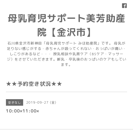
母乳育児サポート美芳助産
院【金沢市】
石川県金沢市新神田「母乳育児サポート みほ助産院」です。 母乳が
足りない感じがする・赤ちゃんが吸ってくれない・おっぱいが痛い・
しこりがあるなど・・・ 授乳相談や乳房ケア（BSケア・マッサー
ジ）をさせていただきます。断乳・卒乳後のおっぱいのケアもしてい
ます。
★★予約空き状況★★
2019-09-27 (金)
空きなし
10:00×11:00×