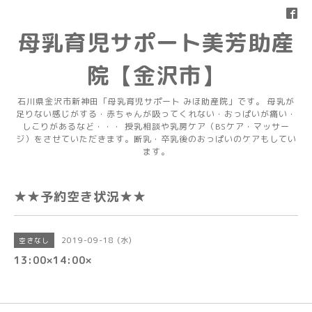
母乳育児サポート美芳助産
院【金沢市】
石川県金沢市新神田「母乳育児サポート みほ助産院」です。 母乳が
足りない感じがする・赤ちゃんが吸ってくれない・おっぱいが痛い・
しこりがあるなど・・・ 授乳相談や乳房ケア（BSケア・マッサー
ジ）をさせていただきます。断乳・卒乳後のおっぱいのケアもしてい
ます。
★★予約空き状況★★
2019-09-18 (水)
空きなし
13:00×14:00×