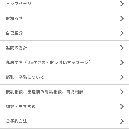
トップページ
お知らせ
自己紹介
当院の方針
乳房ケア（BSケア®︎・おっぱいマッサージ）
断乳・卒乳について
授乳相談、出産前の母乳相談、育児相談
料金・もちもの
ご予約方法