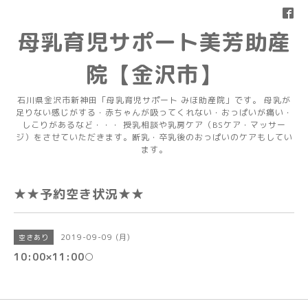
母乳育児サポート美芳助産
院【金沢市】
石川県金沢市新神田「母乳育児サポート みほ助産院」です。 母乳が
足りない感じがする・赤ちゃんが吸ってくれない・おっぱいが痛い・
しこりがあるなど・・・ 授乳相談や乳房ケア（BSケア・マッサー
ジ）をさせていただきます。断乳・卒乳後のおっぱいのケアもしてい
ます。
★★予約空き状況★★
2019-09-09 (月)
空きあり
10:00×11:00○