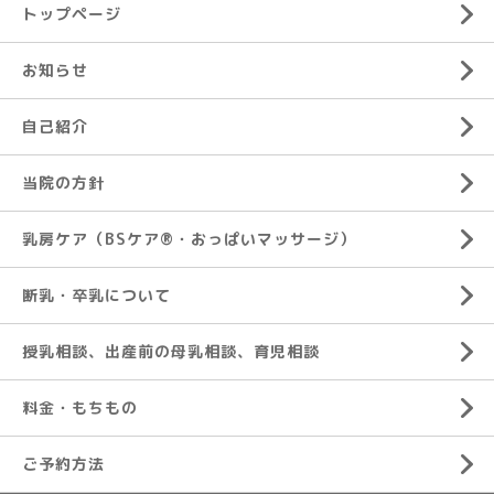
トップページ
お知らせ
自己紹介
当院の方針
乳房ケア（BSケア®︎・おっぱいマッサージ）
断乳・卒乳について
授乳相談、出産前の母乳相談、育児相談
料金・もちもの
ご予約方法