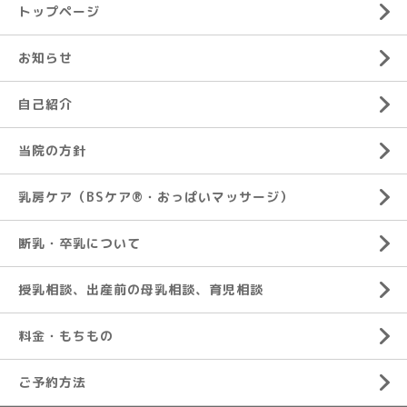
トップページ
お知らせ
自己紹介
当院の方針
乳房ケア（BSケア®︎・おっぱいマッサージ）
断乳・卒乳について
授乳相談、出産前の母乳相談、育児相談
料金・もちもの
ご予約方法