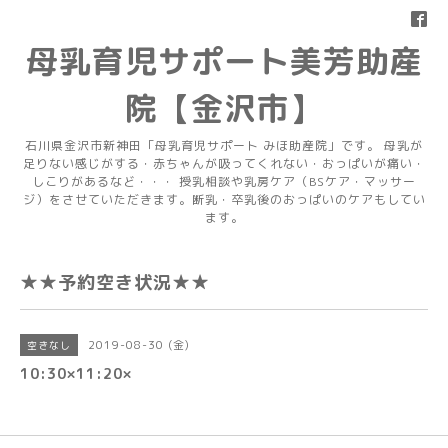
母乳育児サポート美芳助産
院【金沢市】
石川県金沢市新神田「母乳育児サポート みほ助産院」です。 母乳が
足りない感じがする・赤ちゃんが吸ってくれない・おっぱいが痛い・
しこりがあるなど・・・ 授乳相談や乳房ケア（BSケア・マッサー
ジ）をさせていただきます。断乳・卒乳後のおっぱいのケアもしてい
ます。
★★予約空き状況★★
2019-08-30 (金)
空きなし
10:30×11:20×