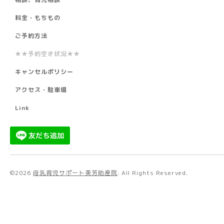
料金・もちもの
ご予約方法
★★予約空き状況★★
キャンセルポリシー
アクセス・駐車場
Link
©2026
母乳育児サポート美芳助産院
. All Rights Reserved.