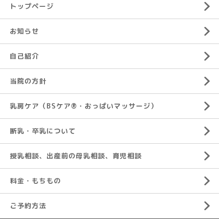
トップページ
お知らせ
自己紹介
当院の方針
乳房ケア（BSケア®︎・おっぱいマッサージ）
断乳・卒乳について
授乳相談、出産前の母乳相談、育児相談
料金・もちもの
ご予約方法