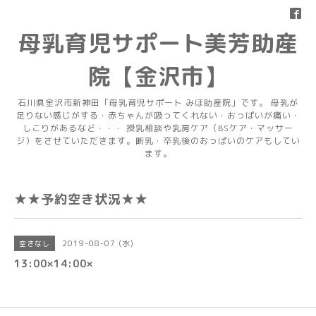
母乳育児サポート美芳助産
院【金沢市】
石川県金沢市新神田「母乳育児サポート みほ助産院」です。 母乳が
足りない感じがする・赤ちゃんが吸ってくれない・おっぱいが痛い・
しこりがあるなど・・・ 授乳相談や乳房ケア（BSケア・マッサー
ジ）をさせていただきます。断乳・卒乳後のおっぱいのケアもしてい
ます。
★★予約空き状況★★
2019-08-07 (水)
空きなし
13:00×14:00×