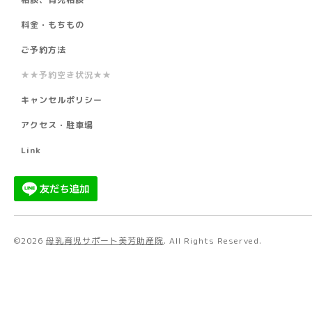
料金・もちもの
ご予約方法
★★予約空き状況★★
キャンセルポリシー
アクセス・駐車場
Link
©2026
母乳育児サポート美芳助産院
. All Rights Reserved.