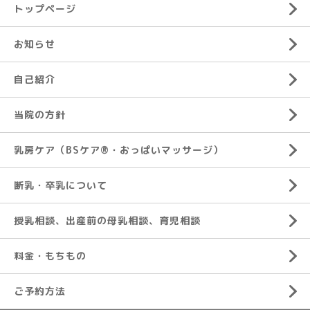
トップページ
お知らせ
自己紹介
当院の方針
乳房ケア（BSケア®︎・おっぱいマッサージ）
断乳・卒乳について
授乳相談、出産前の母乳相談、育児相談
料金・もちもの
ご予約方法