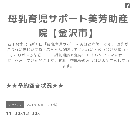
母乳育児サポート美芳助産
院【金沢市】
石川県金沢市新神田「母乳育児サポート みほ助産院」です。 母乳が
足りない感じがする・赤ちゃんが吸ってくれない・おっぱいが痛い・
しこりがあるなど・・・ 授乳相談や乳房ケア（BSケア・マッサー
ジ）をさせていただきます。断乳・卒乳後のおっぱいのケアもしてい
ます。
★★予約空き状況★★
2019-06-12 (水)
空きなし
11:00×12:00×