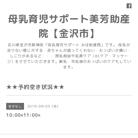
母乳育児サポート美芳助産
院【金沢市】
石川県金沢市新神田「母乳育児サポート みほ助産院」です。 母乳が
足りない感じがする・赤ちゃんが吸ってくれない・おっぱいが痛い・
しこりがあるなど・・・ 授乳相談や乳房ケア（BSケア・マッサー
ジ）をさせていただきます。断乳・卒乳後のおっぱいのケアもしてい
ます。
★★予約空き状況★★
2019-06-05 (水)
空きなし
10:00×11:00×