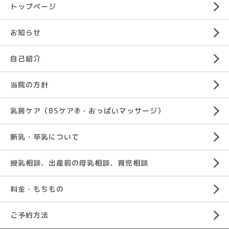
トップページ
お知らせ
自己紹介
当院の方針
乳房ケア（BSケア®︎・おっぱいマッサージ）
断乳・卒乳について
授乳相談、出産前の母乳相談、育児相談
料金・もちもの
ご予約方法