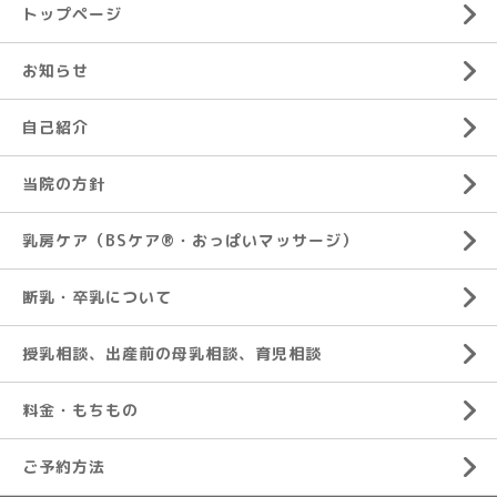
トップページ
お知らせ
自己紹介
当院の方針
乳房ケア（BSケア®︎・おっぱいマッサージ）
断乳・卒乳について
授乳相談、出産前の母乳相談、育児相談
料金・もちもの
ご予約方法