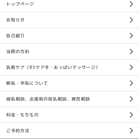
トップページ
お知らせ
自己紹介
当院の方針
乳房ケア（BSケア®︎・おっぱいマッサージ）
断乳・卒乳について
授乳相談、出産前の母乳相談、育児相談
料金・もちもの
ご予約方法