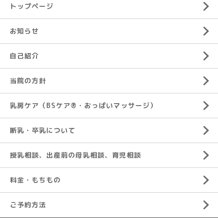
トップページ
お知らせ
自己紹介
当院の方針
乳房ケア（BSケア®︎・おっぱいマッサージ）
断乳・卒乳について
授乳相談、出産前の母乳相談、育児相談
料金・もちもの
ご予約方法