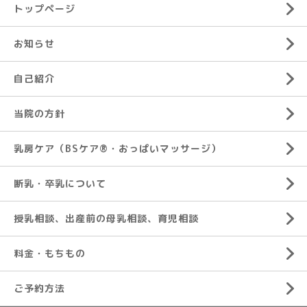
トップページ
お知らせ
自己紹介
当院の方針
乳房ケア（BSケア®︎・おっぱいマッサージ）
断乳・卒乳について
授乳相談、出産前の母乳相談、育児相談
料金・もちもの
ご予約方法