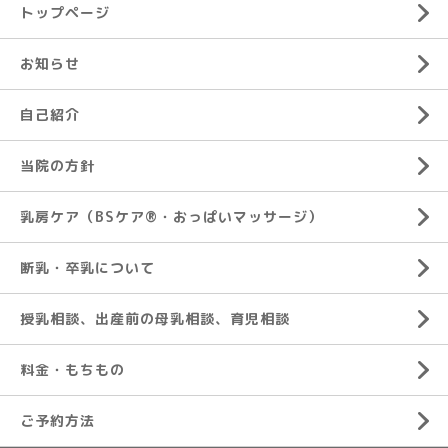
トップページ
お知らせ
自己紹介
当院の方針
乳房ケア（BSケア®︎・おっぱいマッサージ）
断乳・卒乳について
授乳相談、出産前の母乳相談、育児相談
料金・もちもの
ご予約方法