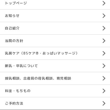
トップページ
お知らせ
自己紹介
当院の方針
乳房ケア（BSケア®︎・おっぱいマッサージ）
断乳・卒乳について
授乳相談、出産前の母乳相談、育児相談
料金・もちもの
ご予約方法