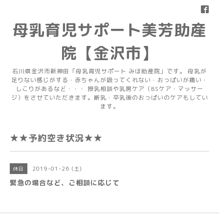
母乳育児サポート美芳助産
院【金沢市】
石川県金沢市新神田「母乳育児サポート みほ助産院」です。 母乳が
足りない感じがする・赤ちゃんが吸ってくれない・おっぱいが痛い・
しこりがあるなど・・・ 授乳相談や乳房ケア（BSケア・マッサー
ジ）をさせていただきます。断乳・卒乳後のおっぱいのケアもしてい
ます。
★★予約空き状況★★
2019-01-26 (土)
休日
緊急の場合など、ご相談に応じて