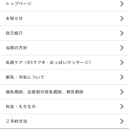
トップページ
お知らせ
自己紹介
当院の方針
乳房ケア（BSケア®︎・おっぱいマッサージ）
断乳・卒乳について
授乳相談、出産前の母乳相談、育児相談
料金・もちもの
ご予約方法