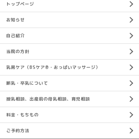
トップページ
お知らせ
自己紹介
当院の方針
乳房ケア（BSケア®︎・おっぱいマッサージ）
断乳・卒乳について
授乳相談、出産前の母乳相談、育児相談
料金・もちもの
ご予約方法