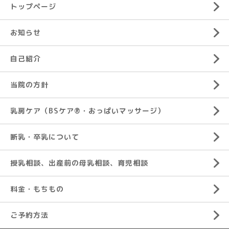
トップページ
お知らせ
自己紹介
当院の方針
乳房ケア（BSケア®︎・おっぱいマッサージ）
断乳・卒乳について
授乳相談、出産前の母乳相談、育児相談
料金・もちもの
ご予約方法